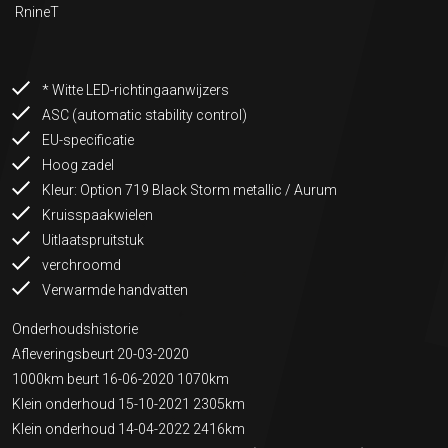
RnineT
* Witte LED-richtingaanwijzers
ASC (automatic stability control)
EU-specificatie
Hoog zadel
Kleur: Option 719 Black Storm metallic / Aurum
Kruisspaakwielen
Uitlaatspruitstuk
verchroomd
Verwarmde handvatten
Onderhoudshistorie
Afleveringsbeurt 20-03-2020
1000km beurt 16-06-2020 1070km
Klein onderhoud 15-10-2021 2305km
Klein onderhoud 14-04-2022 2416km