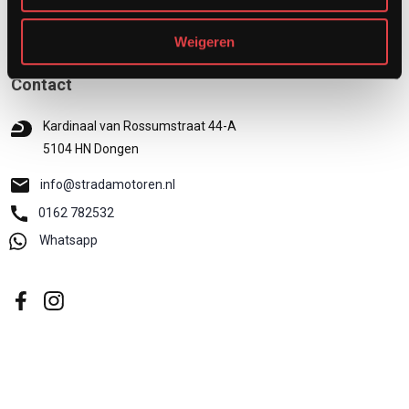
Weigeren
Contact
Kardinaal van Rossumstraat 44-A
5104 HN Dongen
info@stradamotoren.nl
0162 782532
Whatsapp