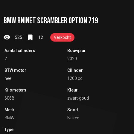
BMW RNINET SCRAMBLER OPTION 719
525
12
Verkocht
Aantal cilinders
Bouwjaar
2
2020
BTW motor
Cilinder
nee
1200 cc
Kilometers
Kleur
6068
zwart-goud
Merk
Soort
BMW
Naked
Type