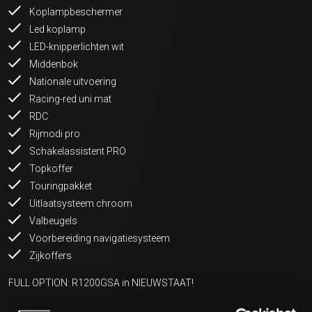
Koplampbeschermer
Led koplamp
LED-knipperlichten wit
Middenbok
Nationale uitvoering
Racing-red uni mat
RDC
Rijmodi pro
Schakelassistent PRO
Topkoffer
Touringpakket
Uitlaatsysteem chroom
Valbeugels
Voorbereiding navigatiesysteem
Zijkoffers
FULL OPTION: R1200GSA in NIEUWSTAAT!
Onderhoudshistorie: