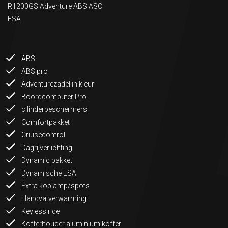
R1200GS Adventure ABS ASC
ESA
ABS
ABS pro
Adventurezadel in kleur
Boordcomputer Pro
cilinderbeschermers
Comfortpakket
Cruisecontrol
Dagrijverlichting
Dynamic pakket
Dynamische ESA
Extra koplamp/spots
Handvatverwarming
Keyless ride
Kofferhouder aluminium koffer