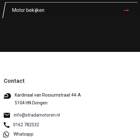
Motor bekijken
Contact
Kardinaal van Rossumstraat 44-A
5104 HN Dongen
info@stradamotoren.nl
0162 782532
Whatsapp