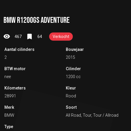
BMW R1200GS ADVENTURE
467
64
Verkocht
Aantal cilinders
Bouwjaar
2
2015
BTW motor
Cilinder
nee
1200 cc
Kilometers
Kleur
28991
Rood
Merk
Soort
BMW
All Road, Tour, Tour / Allroad
Type