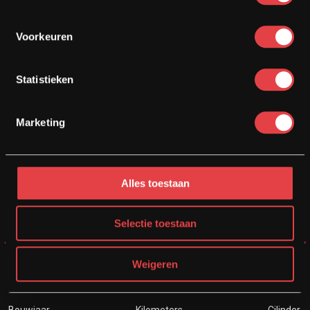
MOTOR VERKOPEN?
Inkoop / Inruil
Voorkeuren
Statistieken
€ 11950
Marketing
€ 11450
Alles toestaan
Selectie toestaan
Weigeren
BMW RNINET SCRAMBLER