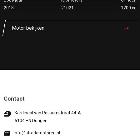
Bouwjaar
Kilometers
Cilinder
2018
21021
1200 cc
Motor bekijken
Contact
Kardinaal van Rossumstraat 44-A
5104 HN Dongen
info@stradamotoren.nl