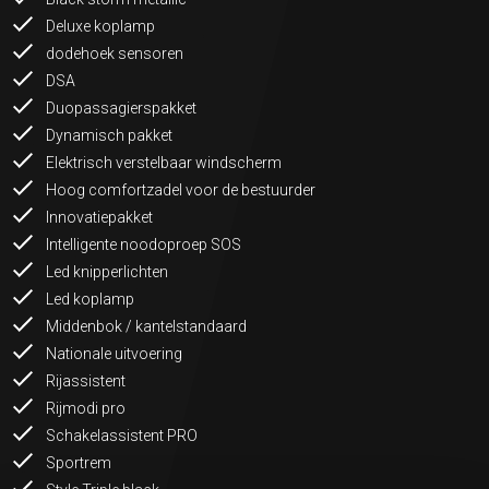
Deluxe koplamp
dodehoek sensoren
DSA
Duopassagierspakket
Dynamisch pakket
Elektrisch verstelbaar windscherm
Hoog comfortzadel voor de bestuurder
Innovatiepakket
Intelligente noodoproep SOS
Led knipperlichten
Led koplamp
Middenbok / kantelstandaard
Nationale uitvoering
Rijassistent
Rijmodi pro
Schakelassistent PRO
Sportrem