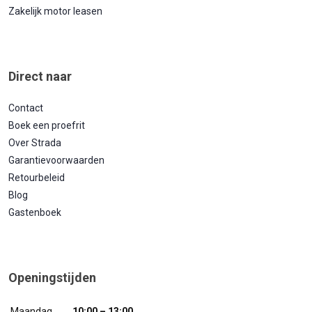
Zakelijk motor leasen
Direct naar
Contact
Boek een proefrit
Over Strada
Garantievoorwaarden
Retourbeleid
Blog
Gastenboek
Openingstijden
Maandag
10:00 – 13:00