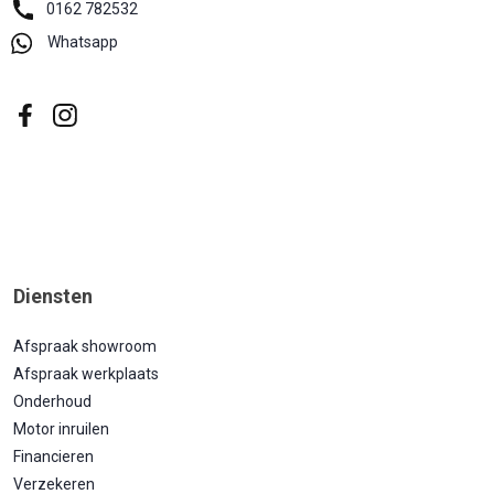
0162 782532
Whatsapp
Diensten
Afspraak showroom
Afspraak werkplaats
Onderhoud
Motor inruilen
Financieren
Verzekeren