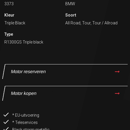
3373
BMW
Kleur
Soort
Triple Black
All Road, Tour, Tour / Allroad
Type
R1300GS Triple black
Motor reserveren
Motor kopen
* EU-uitvoering
* Teleservices
Black storm metallic