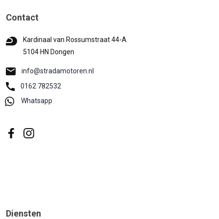
Contact
Kardinaal van Rossumstraat 44-A
5104 HN Dongen
info@stradamotoren.nl
0162 782532
Whatsapp
Diensten