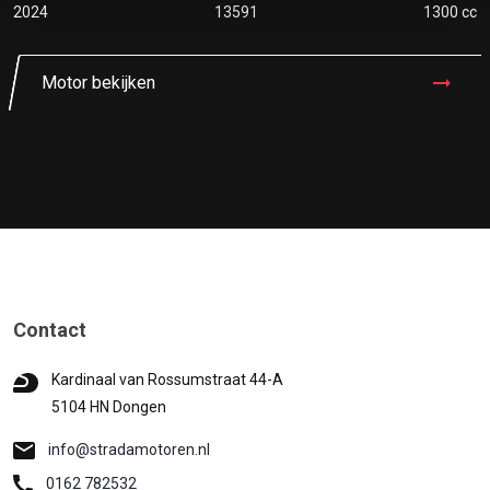
2024
13591
1300 cc
Motor bekijken
Contact
Kardinaal van Rossumstraat 44-A
5104 HN Dongen
info@stradamotoren.nl
0162 782532