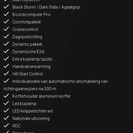
Black Storm / Dark Slate / Agaatgrijs
Boordcomputer Pro
Comfortpakket
Cruisecontrol
Dagrijverlichting
Dynamic pakket
Dynamische ESA
Extra koplamp/spots
Handvatverwarming
Hill Start Control
Individualisatie van automatische uitschakeling van
richtingaanwijzers na 500 m
Kofferhouder aluminium koffer
Led koplamp
LED-knipperlichten wit
Nationale uitvoering
RDC