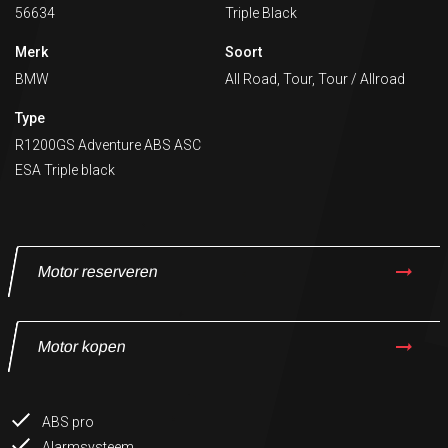
56634
Triple Black
Merk
Soort
BMW
All Road, Tour, Tour / Allroad
Type
R1200GS Adventure ABS ASC
ESA Triple black
Motor reserveren
Motor kopen
ABS pro
Alarmsysteem