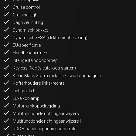
Cruise control
Cruising Light
Dagrijverlichting
Dynamisch pakket
Dynamische ESA (elektronische vering)
EU-specificatie
Handbeschermers
Intelligente noodoproep
Keyless Ride (sleutelloos starten)
Kleur: Black Storm metallic / zwart / agaatgrijs
Kofferhouders links/rechts
Lichtpakket
Luxe koplamp
Motorremkoppelregeling
Multifunctionele richtingaanwijzers
Multifunctionele richtingaanwijzers II
RDC – bandenspanningscontrole