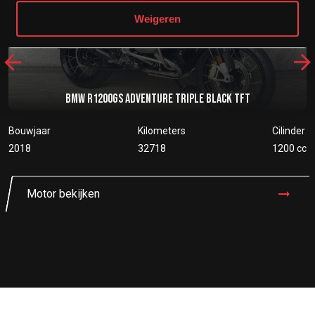
Weigeren
BMW R1200GS ADVENTURE TRIPLE BLACK TFT
Bouwjaar
Kilometers
Cilinder
2018
32718
1200 cc
Motor bekijken