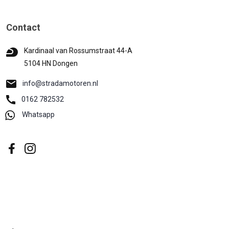
Contact
Kardinaal van Rossumstraat 44-A
5104 HN Dongen
info@stradamotoren.nl
0162 782532
Whatsapp