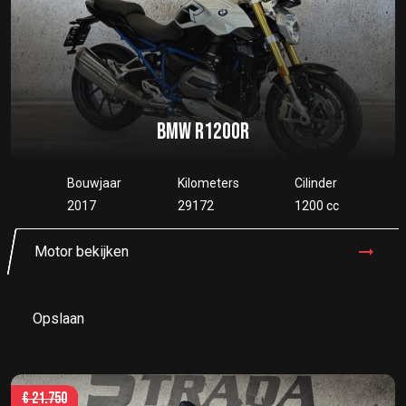
BMW R1200R
Bouwjaar
Kilometers
Cilinder
2017
29172
1200 cc
Motor bekijken
Opslaan
€
21.750