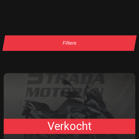
Filters
Verkocht