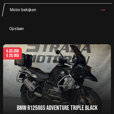
Motor bekijken
Opslaan
€
22.250
€
20.950
BMW R1250GS ADVENTURE TRIPLE BLACK