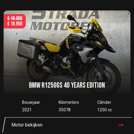
€
19.950
€
18.950
BMW R1250GS 40 YEARS EDITION
Bouwjaar
Kilometers
Cilinder
2021
35078
1250 cc
Motor bekijken