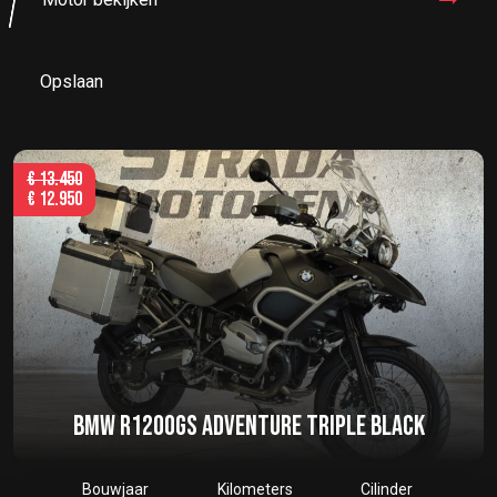
Opslaan
€
13.450
€
12.950
BMW R1200GS ADVENTURE TRIPLE BLACK
Bouwjaar
Kilometers
Cilinder