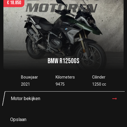
€
18.850
BMW R1250GS
Bouwjaar
Kilometers
Cilinder
2021
9475
1250 cc
Motor bekijken
Opslaan