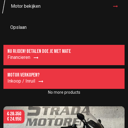
Motor bekijken
Opslaan
NU RIJDEN! BETALEN DOE JE MET MATE
Financieren
MOTOR VERKOPEN?
Inkoop / Inruil
No more products
€
28.350
€
24.950