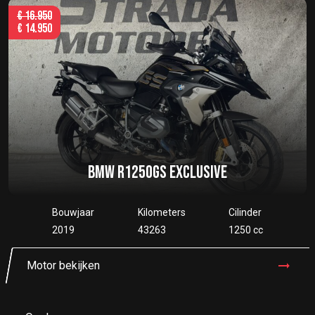
€
16.950
€
14.950
BMW R1250GS EXCLUSIVE
Bouwjaar
Kilometers
Cilinder
2019
43263
1250 cc
Motor bekijken