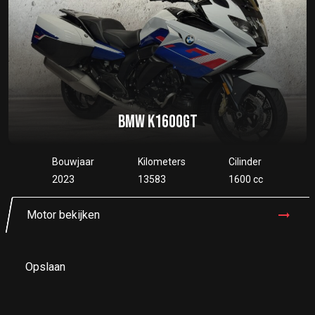
BMW K1600GT
Bouwjaar
Kilometers
Cilinder
2023
13583
1600 cc
Motor bekijken
Opslaan