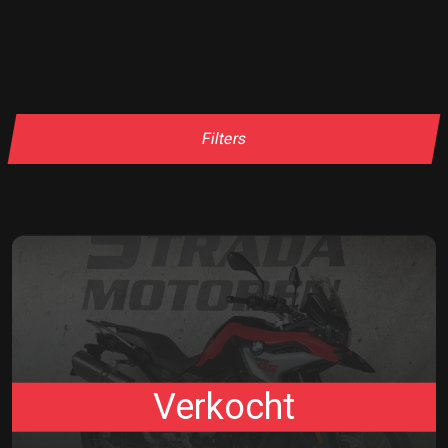
Filters
Verkocht