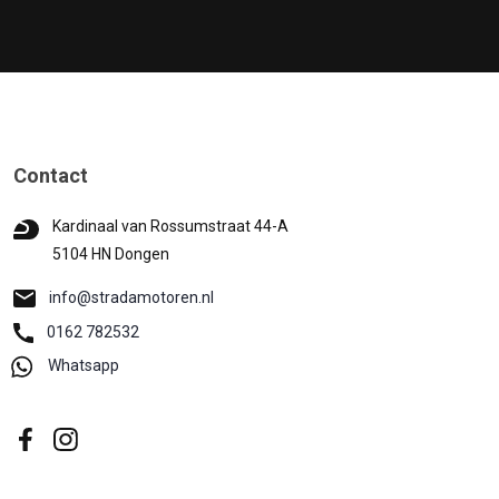
Contact
Kardinaal van Rossumstraat 44-A
5104 HN Dongen
info@stradamotoren.nl
0162 782532
Whatsapp