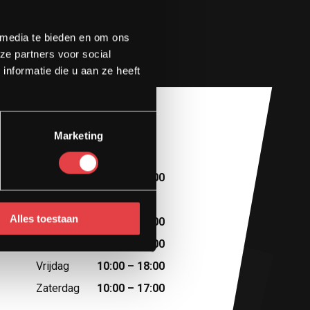
 media te bieden en om ons
ze partners voor social
nformatie die u aan ze heeft
Marketing
Openingstijden
Maandag
10:00 – 13:00
Dinsdag
Afspraak
Alles toestaan
Woensdag
10:00 – 18:00
Donderdag
10:00 – 18:00
Vrijdag
10:00 – 18:00
Zaterdag
10:00 – 17:00