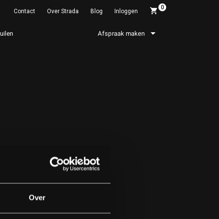
0
Contact
Over Strada
Blog
Inloggen
ruilen
Afspraak maken
Over