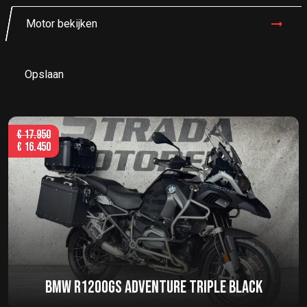
Motor bekijken
Opslaan
€
17.950
€
16.450
BMW R1200GS ADVENTURE TRIPLE BLACK