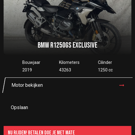
BMW R1250GS EXCLUSIVE
Bouwjaar
Kilometers
Cilinder
2019
43263
1250 cc
Motor bekijken
Opslaan
NU RIJDEN! BETALEN DOE JE MET MATE