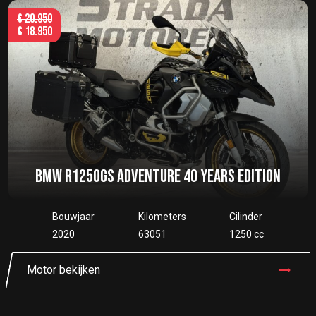
€
20.950
€
18.950
BMW R1250GS ADVENTURE 40 YEARS EDITION
Bouwjaar
Kilometers
Cilinder
2020
63051
1250 cc
Motor bekijken