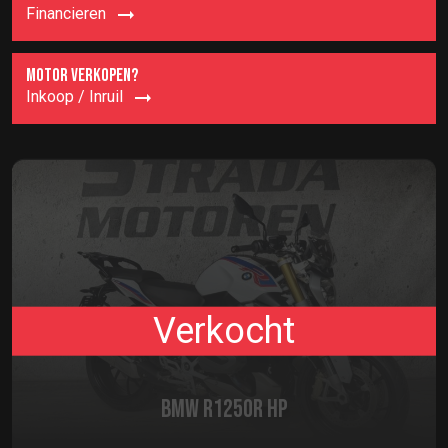
Financieren
MOTOR VERKOPEN?
Inkoop / Inruil
Verkocht
BMW R1250R HP