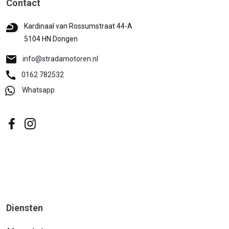
Contact
Kardinaal van Rossumstraat 44-A
5104 HN Dongen
info@stradamotoren.nl
0162 782532
Whatsapp
Diensten