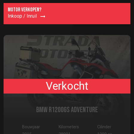
MOTOR VERKOPEN?
Inkoop / Inruil
Verkocht
BMW R1200GS ADVENTURE
Bouwjaar
Kilometers
Cilinder