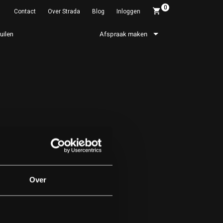
0
Contact
Over Strada
Blog
Inloggen
ruilen
Afspraak maken
Over