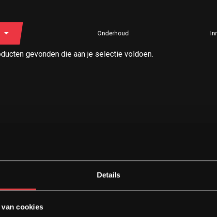
Onderhoud
In
ducten gevonden die aan je selectie voldoen.
Details
 van cookies