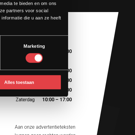
 media te bieden en om ons
ze partners voor social
nformatie die u aan ze heeft
Openingstijden
Marketing
Maandag
10:00 – 13:00
Dinsdag
Afspraak
Woensdag
10:00 – 18:00
Donderdag
10:00 – 18:00
Alles toestaan
Vrijdag
10:00 – 18:00
Zaterdag
10:00 – 17:00
Aan onze advertentieteksten