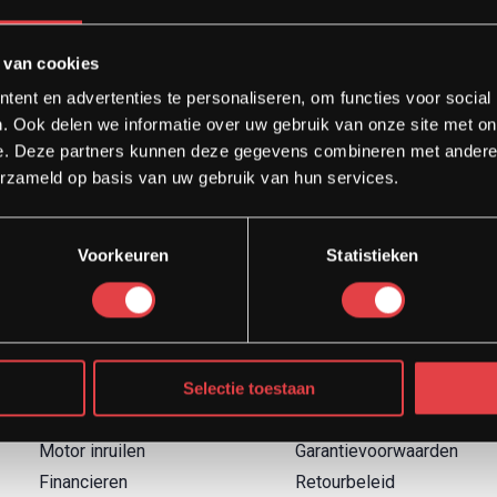
 van cookies
ent en advertenties te personaliseren, om functies voor social
. Ook delen we informatie over uw gebruik van onze site met on
e. Deze partners kunnen deze gegevens combineren met andere i
erzameld op basis van uw gebruik van hun services.
Voorkeuren
Statistieken
Diensten
Direct naar
Afspraak showroom
Contact
Afspraak werkplaats
Boek een proefrit
Selectie toestaan
Onderhoud
Over Strada
Motor inruilen
Garantievoorwaarden
Financieren
Retourbeleid