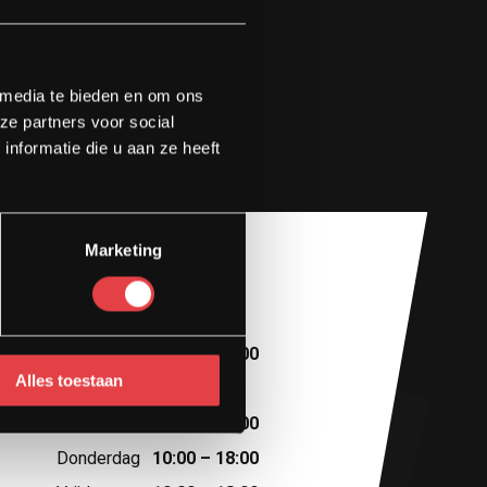
 media te bieden en om ons
ze partners voor social
nformatie die u aan ze heeft
Marketing
Openingstijden
Maandag
10:00 – 13:00
Alles toestaan
Dinsdag
Afspraak
Woensdag
10:00 – 18:00
Donderdag
10:00 – 18:00