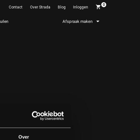
0
Contact
Over Strada
Blog
Inloggen
ruilen
Afspraak maken
Over