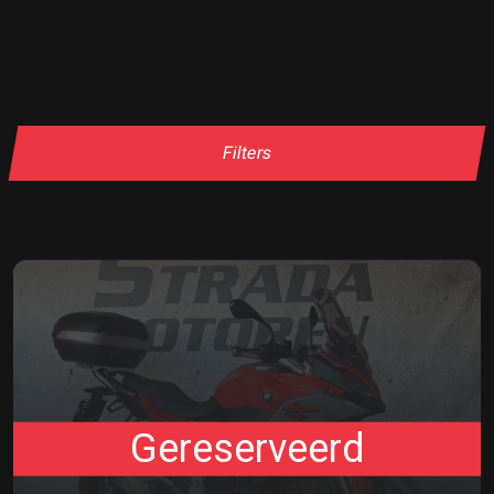
Filters
Gereserveerd