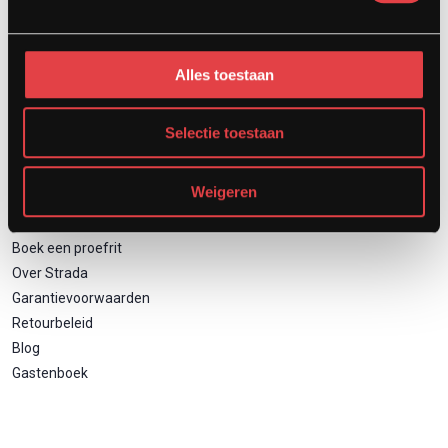
Motor inruilen
Financieren
Verzekeren
Alles toestaan
Zakelijk motor leasen
Selectie toestaan
Direct naar
Weigeren
Contact
Boek een proefrit
Over Strada
Garantievoorwaarden
Retourbeleid
Blog
Gastenboek