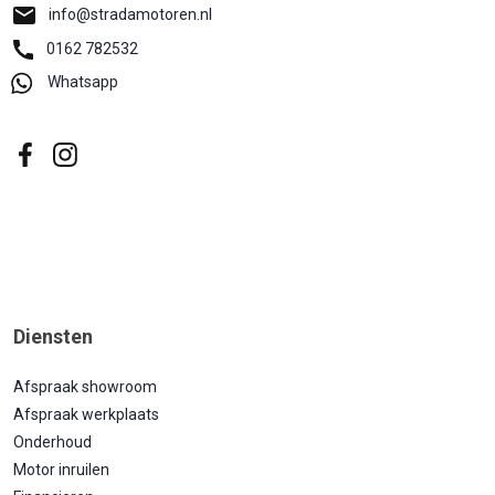
info@stradamotoren.nl
0162 782532
Whatsapp
Diensten
Afspraak showroom
Afspraak werkplaats
Onderhoud
Motor inruilen