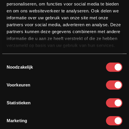
personaliseren, om functies voor social media te bieden
Motor bekijken
en om ons websiteverkeer te analyseren. Ook delen we
informatie over uw gebruik van onze site met onze
partners voor social media, adverteren en analyse. Deze
Opslaan
partners kunnen deze gegevens combineren met andere
informatie die u aan ze heeft verstrekt of die ze hebben
verzameld op basis van uw gebruik van hun services.
Toestemmingsselectie
Noodzakelijk
Voorkeuren
Verkocht
Statistieken
KTM 890 ADVENTURE
Marketing