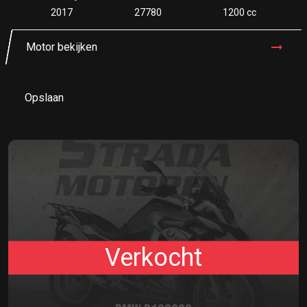
2017
27780
1200 cc
Motor bekijken
Opslaan
Verkocht