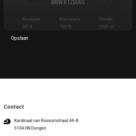
BMW R1200GS
Bouwjaar
Kilometers
Cilinder
2014
73979
1200 cc
Opslaan
Contact
Kardinaal van Rossumstraat 44-A
5104 HN Dongen