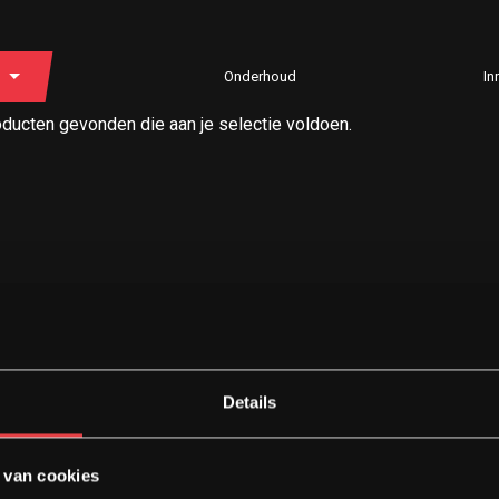
Onderhoud
In
ducten gevonden die aan je selectie voldoen.
Details
 van cookies