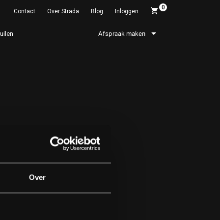
0
Contact
Over Strada
Blog
Inloggen
ruilen
Afspraak maken
Over