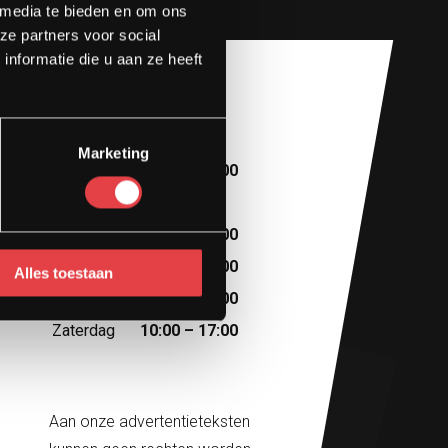
 media te bieden en om ons
ze partners voor social
nformatie die u aan ze heeft
Openingstijden
Marketing
Maandag
10:00 – 13:00
Dinsdag
Afspraak
Woensdag
10:00 – 18:00
Donderdag
10:00 – 18:00
Alles toestaan
Vrijdag
10:00 – 18:00
Zaterdag
10:00 – 17:00
Aan onze advertentieteksten