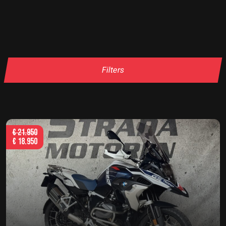
Filters
€
21.950
€
18.950