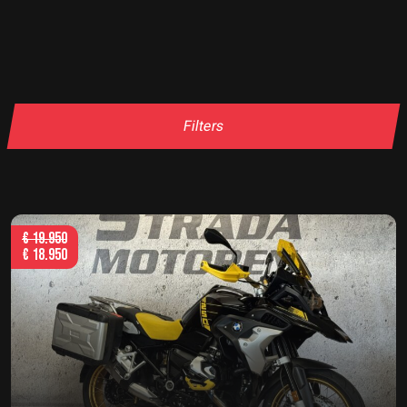
Filters
€
19.950
€
18.950