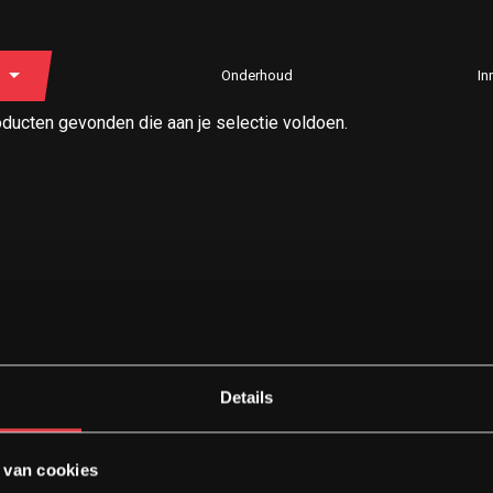
Onderhoud
In
ducten gevonden die aan je selectie voldoen.
Details
 van cookies