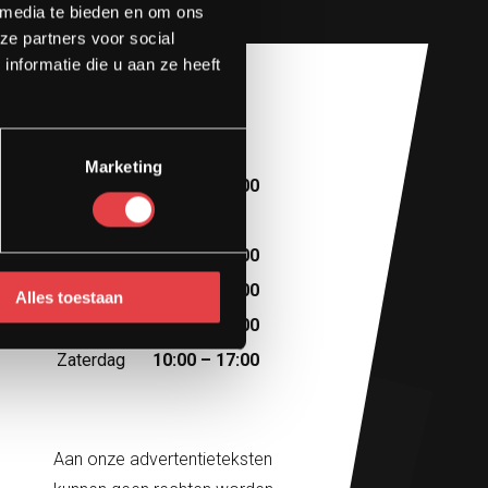
 media te bieden en om ons
ze partners voor social
nformatie die u aan ze heeft
Openingstijden
Marketing
Maandag
10:00 – 13:00
Dinsdag
Afspraak
Woensdag
10:00 – 18:00
Donderdag
10:00 – 18:00
Alles toestaan
Vrijdag
10:00 – 18:00
Zaterdag
10:00 – 17:00
Aan onze advertentieteksten