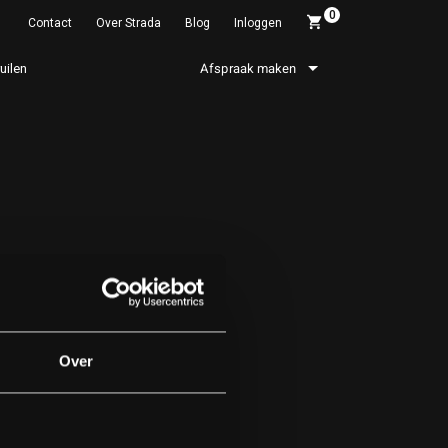
0
Contact
Over Strada
Blog
Inloggen
ruilen
Afspraak maken
Over