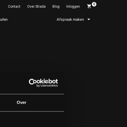
0
Contact
Over Strada
Blog
Inloggen
ruilen
Afspraak maken
Over