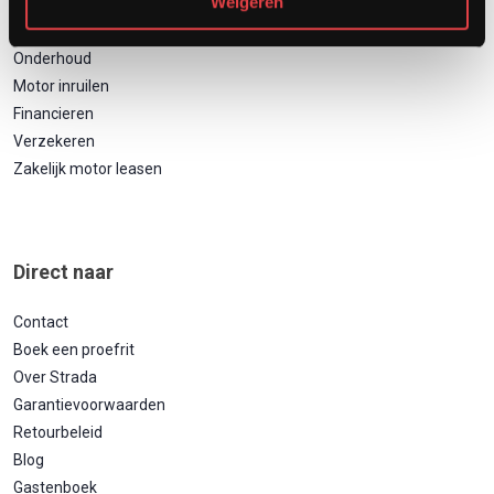
Weigeren
Afspraak showroom
Afspraak werkplaats
Onderhoud
Motor inruilen
Financieren
Verzekeren
Zakelijk motor leasen
Direct naar
Contact
Boek een proefrit
Over Strada
Garantievoorwaarden
Retourbeleid
Blog
Gastenboek