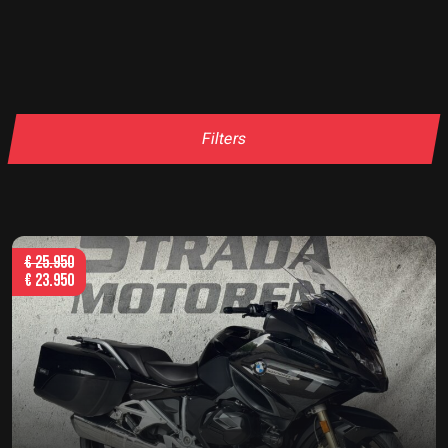
Filters
€
25.950
€
23.950