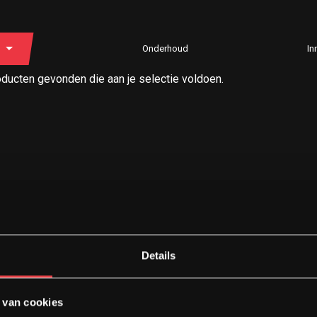
Onderhoud
In
ducten gevonden die aan je selectie voldoen.
Details
 van cookies