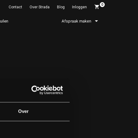
0
Contact
Over Strada
Blog
Inloggen
ruilen
Afspraak maken
Over