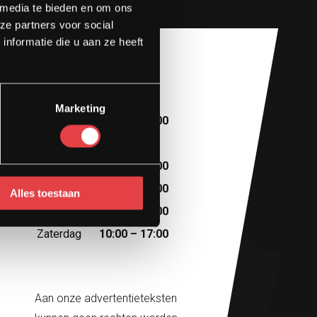
 media te bieden en om ons
ze partners voor social
nformatie die u aan ze heeft
Openingstijden
Marketing
Maandag
10:00 – 13:00
Dinsdag
Afspraak
Woensdag
10:00 – 18:00
Donderdag
10:00 – 18:00
Alles toestaan
Vrijdag
10:00 – 18:00
Zaterdag
10:00 – 17:00
Aan onze advertentieteksten