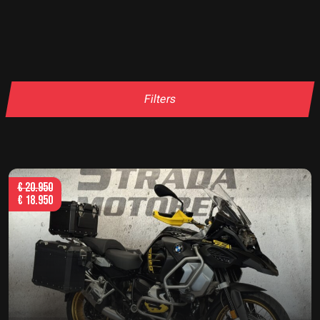
Filters
€
20.950
€
18.950