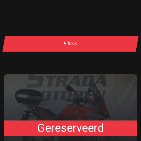
Filters
Gereserveerd