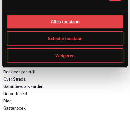
Motor inruilen
Financieren
Verzekeren
Alles toestaan
Zakelijk motor leasen
Selectie toestaan
Direct naar
Weigeren
Contact
Boek een proefrit
Over Strada
Garantievoorwaarden
Retourbeleid
Blog
Gastenboek