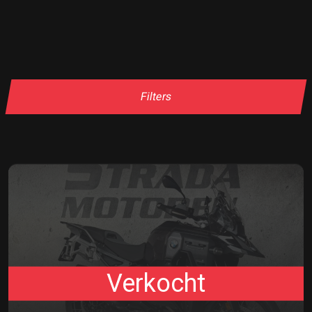
Filters
Verkocht