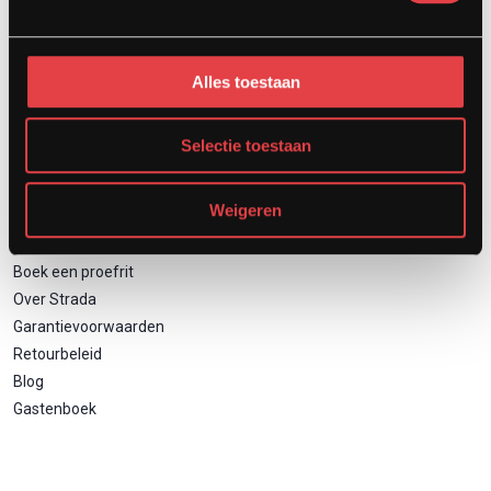
Motor inruilen
Financieren
Verzekeren
Alles toestaan
Zakelijk motor leasen
Selectie toestaan
Direct naar
Weigeren
Contact
Boek een proefrit
Over Strada
Garantievoorwaarden
Retourbeleid
Blog
Gastenboek