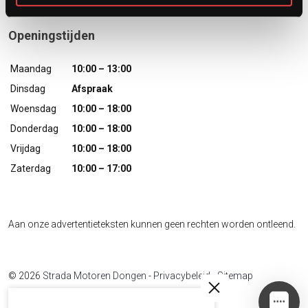
Openingstijden
Maandag
10:00 – 13:00
Dinsdag
Afspraak
Woensdag
10:00 – 18:00
Donderdag
10:00 – 18:00
Vrijdag
10:00 – 18:00
Zaterdag
10:00 – 17:00
Aan onze advertentieteksten kunnen geen rechten worden ontleend.
© 2026
Strada Motoren Dongen
-
Privacybeleid
-
Sitemap