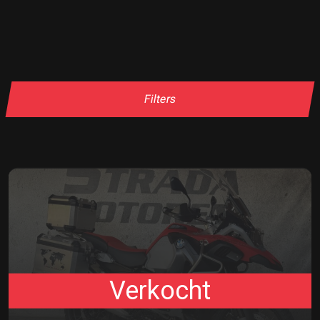
Filters
Verkocht