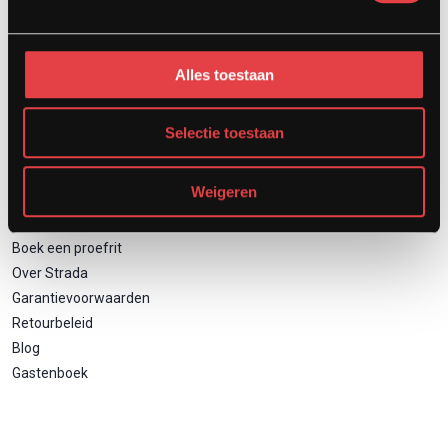
Motor inruilen
Financieren
Verzekeren
Alles toestaan
Zakelijk motor leasen
Selectie toestaan
Direct naar
Weigeren
Contact
Boek een proefrit
Over Strada
Garantievoorwaarden
Retourbeleid
Blog
Gastenboek