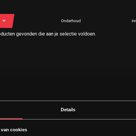
Onderhoud
In
ducten gevonden die aan je selectie voldoen.
Details
 van cookies