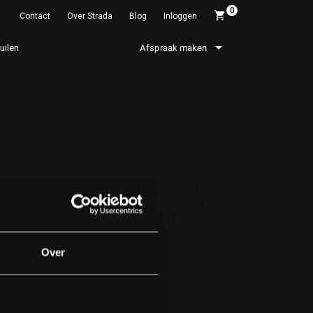
0
Contact
Over Strada
Blog
Inloggen
ruilen
Afspraak maken
Over