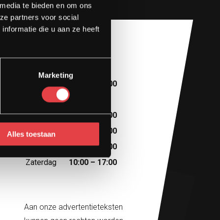
 media te bieden en om ons
ze partners voor social
nformatie die u aan ze heeft
Openingstijden
Marketing
Maandag
10:00 – 13:00
Dinsdag
Afspraak
Woensdag
10:00 – 18:00
Donderdag
10:00 – 18:00
Alles toestaan
Vrijdag
10:00 – 18:00
Zaterdag
10:00 – 17:00
Aan onze advertentieteksten