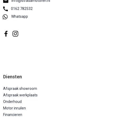
info@stradamotoren.nl
0162 782532
Whatsapp
Diensten
Afspraak showroom
Afspraak werkplaats
Onderhoud
Motor inruilen
Financieren