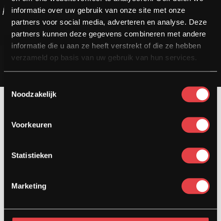
informatie over uw gebruik van onze site met onze
partners voor social media, adverteren en analyse. Deze
partners kunnen deze gegevens combineren met andere
informatie die u aan ze heeft verstrekt of die ze hebben
verzameld op basis van uw gebruik van hun services.
Toestemmingsselectie
Noodzakelijk
Voorkeuren
Contact
Kardinaal van Rossumstraat 44-A
Statistieken
5104 HN Dongen
Marketing
info@stradamotoren.nl
0162 782532
Whatsapp